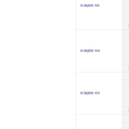
XC60J000.105
XC60J000.104
XC60J000.103