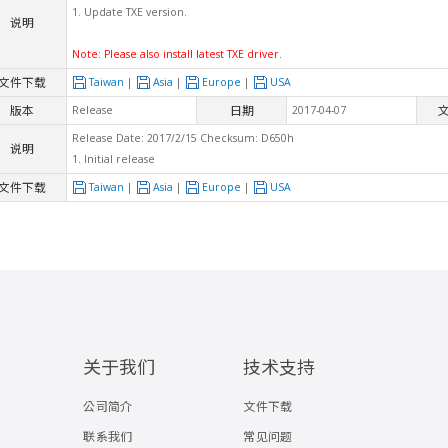
1. Update TXE version.
说明
Note: Please also install latest TXE driver.
文件下载
Taiwan
|
Asia
|
Europe
|
USA
版本
日期
Release
2017-04-07
Release Date: 2017/2/15 Checksum: D650h
说明
1. Initial release
文件下载
Taiwan
|
Asia
|
Europe
|
USA
关于我们
技术支持
公司简介
文件下载
联系我们
常见问题