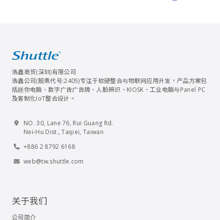
浩鑫商贸(深圳)有限公司
浩鑫公司(股票代号:2405)专注于软硬整合与物联网应用开发，产品方案包
括迷你电脑、数字广告广告牌、人脸辨识、KIOSK、工业电脑与Panel PC
及客制化IoT整合设计。
NO. 30, Lane 76, Rui Guang Rd.
Nei-Hu Dist., Taipei, Taiwan
+886 2 8792 6168
web@tw.shuttle.com
关于我们
公司简介