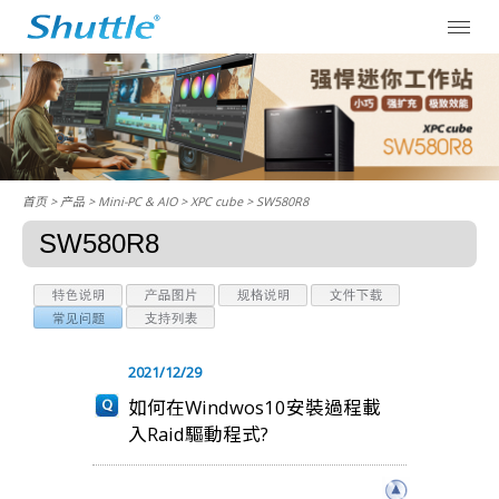
首页
> 产品 > Mini-PC & AIO >
XPC cube
> SW580R8
SW580R8
2021/12/29
如何在Windwos10安裝過程載
入Raid驅動程式?