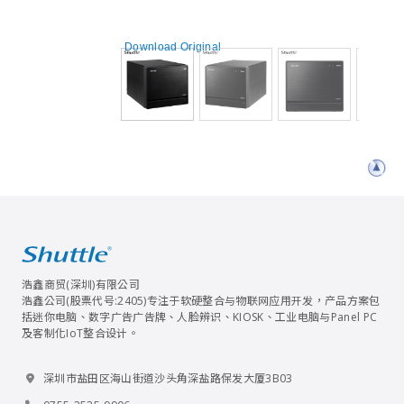
Download Original
浩鑫商贸(深圳)有限公司
浩鑫公司(股票代号:2405)专注于软硬整合与物联网应用开发，产品方案包
括迷你电脑、数字广告广告牌、人脸辨识、KIOSK、工业电脑与Panel PC
及客制化IoT整合设计。
深圳市盐田区海山街道沙头角深盐路保发大厦3B03