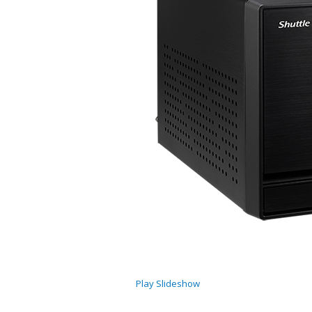
Play Slideshow