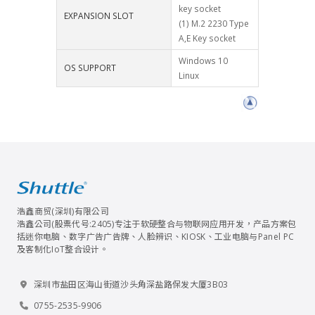
key socket
EXPANSION SLOT
(1) M.2 2230 Type
A,E Key socket
Windows 10
OS SUPPORT
Linux
浩鑫商贸(深圳)有限公司
浩鑫公司(股票代号:2405)专注于软硬整合与物联网应用开发，产品方案包
括迷你电脑、数字广告广告牌、人脸辨识、KIOSK、工业电脑与Panel PC
及客制化IoT整合设计。
深圳市盐田区海山街道沙头角深盐路保发大厦3B03
0755-2535-9906