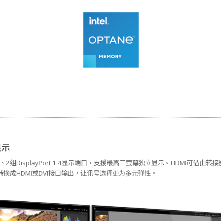
显示
.0b、2组DisplayPort 1.4显示端口，支援最高三萤幕独立显示。HDMI可借由
转接器转换成HDMI或DVI接口输出，让讯号选择更为多元弹性。