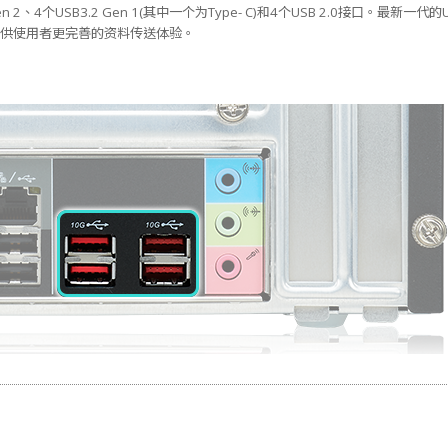
en 2、4个USB3.2 Gen 1(其中一个为Type- C)和4个USB 2.0接口。最新一代的
倍，提供使用者更完善的资料传送体验。