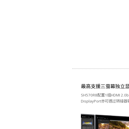
最高支援三萤幕独立
SH570R8配置1组HDMI 2
DisplayPort亦可透过