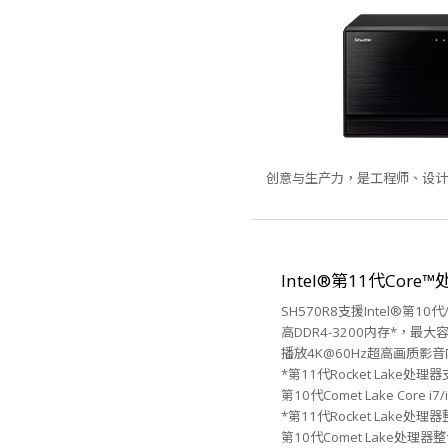
创意与生产力，是工程师、设计
Intel®第11代Core
SH570R8支援Intel®第
高DDR4-3200内存*，最大
播放4K@60Hz超高画质影
*第11代Rocket Lake处理器
第10代Comet Lake Core 
*第11代Rocket Lake处理器整
第10代Comet Lake处理器整合In