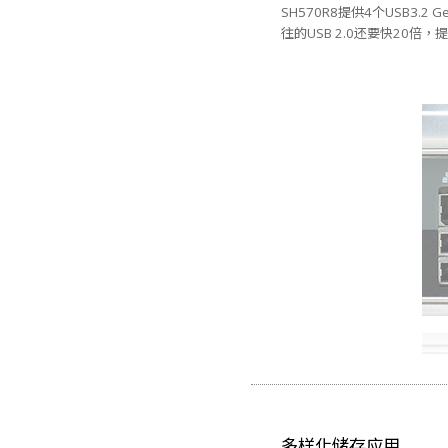
SH570R8提供4个USB3.2 G
往的USB 2.0还要快20
多样化储存应用