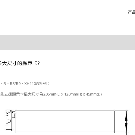
产
多大尺寸的顯示卡?
、R、R8/R9、XH110G系列：
能支援顯示卡最大尺寸為205mm(L) x 120mm(H) x 45mm(D)