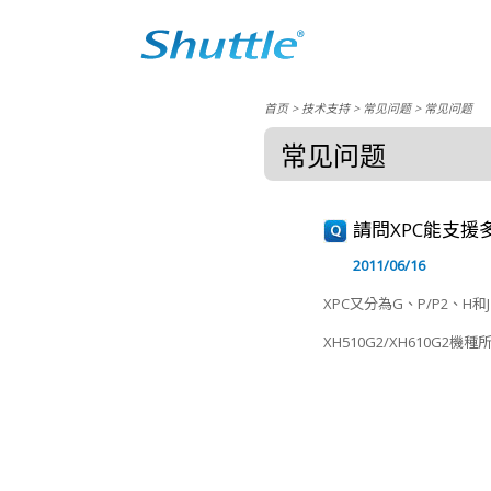
首页
> 技术支持 >
常见问题
>
常见问题
常见问题
請問XPC能支援
2011/06/16
XPC又分為G、P/P2、H和J
XH510G2/XH610G2機種所