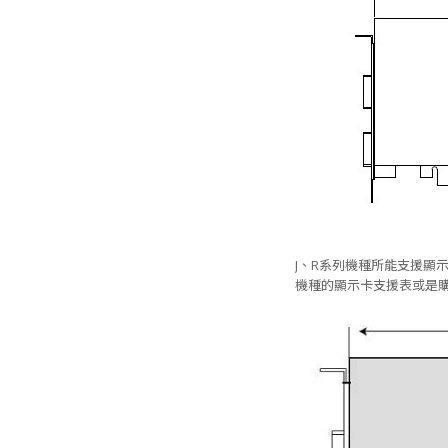
J、R系列機種所能支援顯示卡最
機種的顯示卡支援表或是購