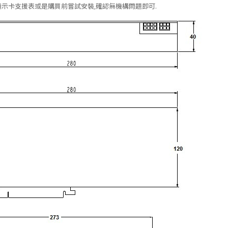
示卡支援表或是購買前嘗試安裝,確認無機構問題即可.