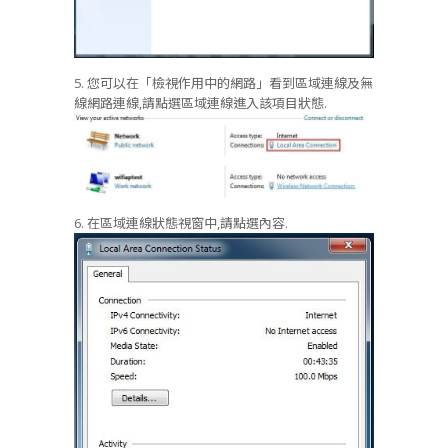
5. 您可以在「檢視作用中的網路」看到區域連線及無
線網路連線,請點選區域連線進入該項目狀態.
6. 在區域連線狀態視窗中,請點選內容.