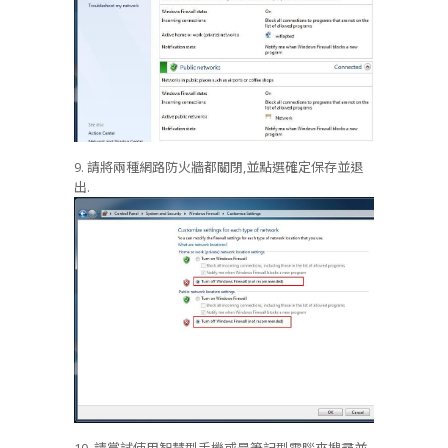
9. 請將兩種網路防火牆都關閉,並點選確定保存並退
出.
10. 請嘗試使用智慧型手機或是筆記型電腦來搜尋並