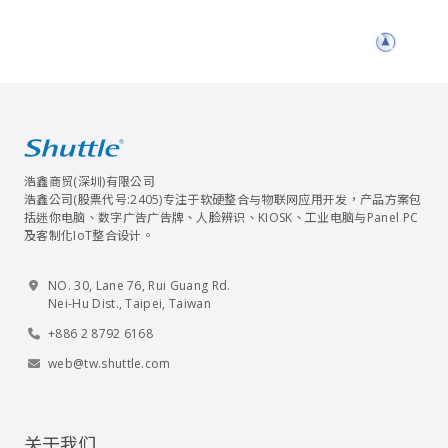
浩鑫商贸(深圳)有限公司
浩鑫公司(股票代号:2405)专注于软硬整合与物联网应用开发，产品方案包
括迷你电脑、数字广告广告牌、人脸辨识、KIOSK、工业电脑与Panel PC
及客制化IoT整合设计。
NO. 30, Lane 76, Rui Guang Rd.
Nei-Hu Dist., Taipei, Taiwan
+886 2 8792 6168
web@tw.shuttle.com
关于我们