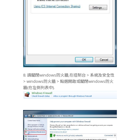
8. 請關閉windows防火牆,在控制台 > 系統及安全性
> windows防火牆 > 點選開啟或關閉windows防火
牆(在左側列表中).