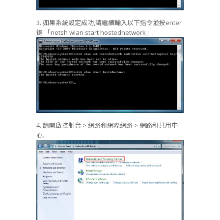
3. 如果系統設定成功,請繼續輸入以下指令並按enter
鍵 「netsh wlan start hostednetwork」.
4. 請開啟控制台 > 網路和網際網路 > 網路和共用中
心.