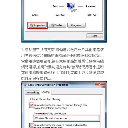
7. 請點選至共用頁面,請勾選並啟用允許其他網路使
用者透過這台電腦的網際網路連線來連線這個項目,
當啟用這個項目後,請在家用網路連線欄位選擇無線
網路連線,並請取消勾選允許其他網路使用著來控制
或停用網際網路連線共用項目,完成上述步驟後,請點
選確定保存並退出.